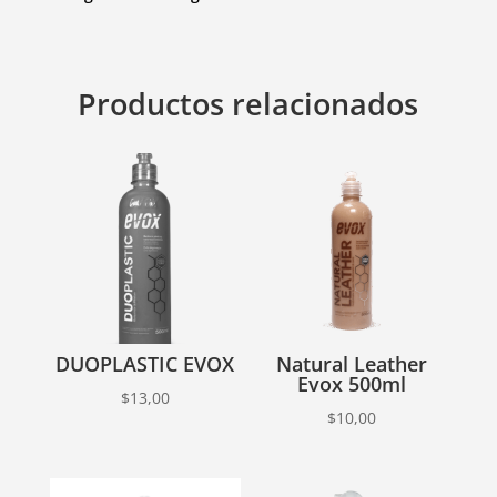
Evox
cantidad
Productos relacionados
DUOPLASTIC EVOX
Natural Leather
Evox 500ml
$
13,00
$
10,00