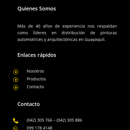
Quienes Somos
Más de 40 años de experiencia nos respaldan
como líderes en distribución de pinturas
automotrices y arquitectónicas en Guayaquil.
Enlaces rápidos
Nosotros
I
Productos
I
Contacto
I
Contacto
(042) 305 766 – (042) 305 886

099 178 4148
