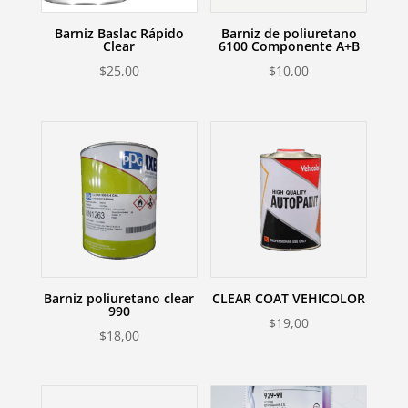
Barniz Baslac Rápido
Barniz de poliuretano
Clear
6100 Componente A+B
$
25,00
$
10,00
Barniz poliuretano clear
CLEAR COAT VEHICOLOR
990
$
19,00
$
18,00