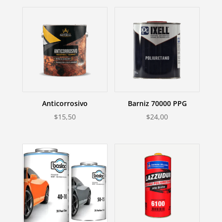
Anticorrosivo
Barniz 70000 PPG
$
15,50
$
24,00