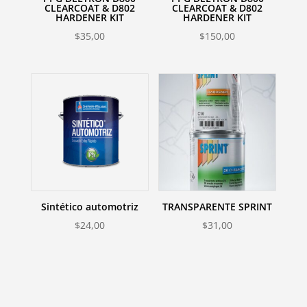
CLEARCOAT & D802
CLEARCOAT & D802
HARDENER KIT
HARDENER KIT
$
35,00
$
150,00
Sintético automotriz
TRANSPARENTE SPRINT
$
24,00
$
31,00