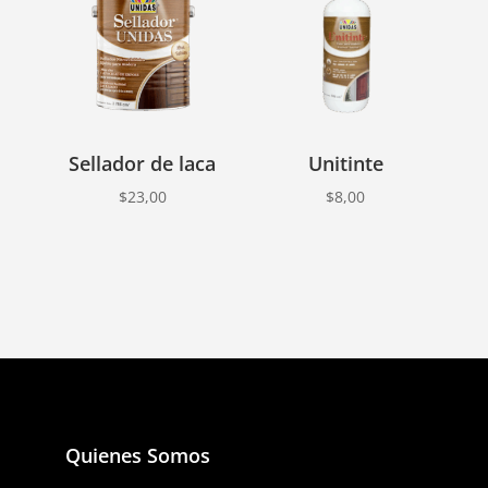
Sellador de laca
Unitinte
$
23,00
$
8,00
Quienes Somos