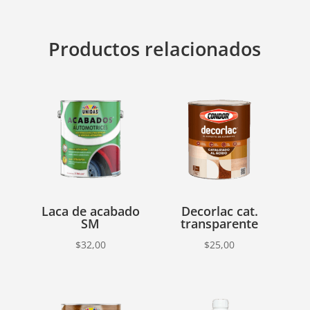
Productos relacionados
Laca de acabado
Decorlac cat.
SM
transparente
$
32,00
$
25,00